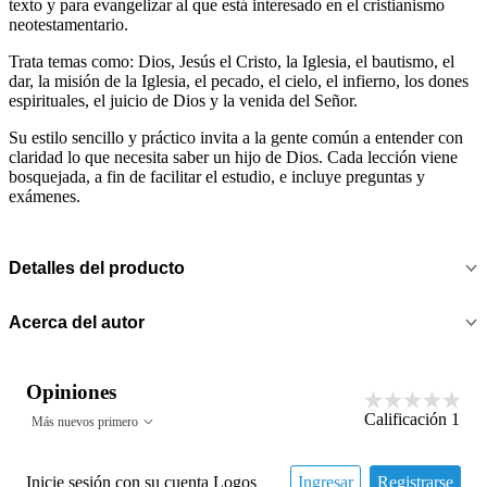
texto y para evangelizar al que está interesado en el cristianismo
neotestamentario.
Trata temas como: Dios, Jesús el Cristo, la Iglesia, el bautismo, el
dar, la misión de la Iglesia, el pecado, el cielo, el infierno, los dones
espirituales, el juicio de Dios y la venida del Señor.
Su estilo sencillo y práctico invita a la gente común a entender con
claridad lo que necesita saber un hijo de Dios. Cada lección viene
bosquejada, a fin de facilitar el estudio, e incluye preguntas y
exámenes.
Detalles del producto
Acerca del autor
Opiniones
Calificación
1
Más nuevos primero
Inicie sesión con su cuenta Logos
Ingresar
Registrarse