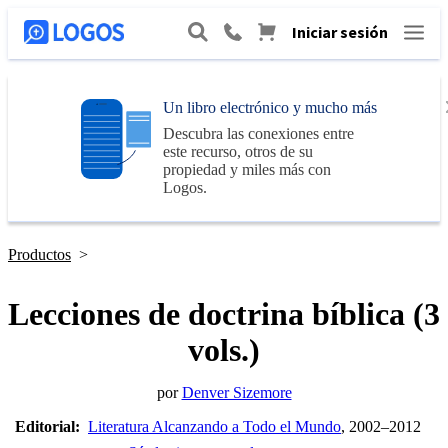
Iniciar sesión
Un libro electrónico y mucho más
Descubra las conexiones entre
este recurso, otros de su
propiedad y miles más con
Logos
.
Productos
>
Lecciones de doctrina bíblica (3
vols.)
por
Denver Sizemore
Editorial:
Literatura Alcanzando a Todo el Mundo
, 2002–2012