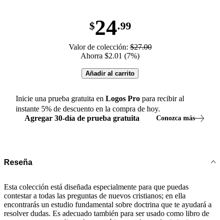
24
$
.99
Valor de colección:
$27.00
Ahorra $2.01 (7%)
Añadir al carrito
Inicie una prueba gratuita en
Logos
Pro
para recibir al
instante
5
% de descuento en la compra de hoy.
Agregar
30
-
día
de prueba gratuita
Conozca más
Reseña
Esta colección está diseñada especialmente para que puedas
contestar a todas las preguntas de nuevos cristianos; en ella
encontrarás un estudio fundamental sobre doctrina que te ayudará a
resolver dudas. Es adecuado también para ser usado como libro de