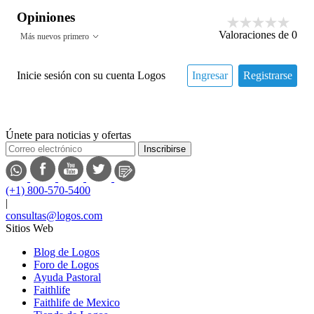
Opiniones
Valoraciones de
0
Más nuevos primero
Inicie sesión con su cuenta Logos
Ingresar
Registrarse
Únete para noticias y ofertas
Inscribirse
(+1) 800-570-5400
|
consultas@logos.com
Sitios Web
Blog de Logos
Foro de Logos
Ayuda Pastoral
Faithlife
Faithlife de Mexico