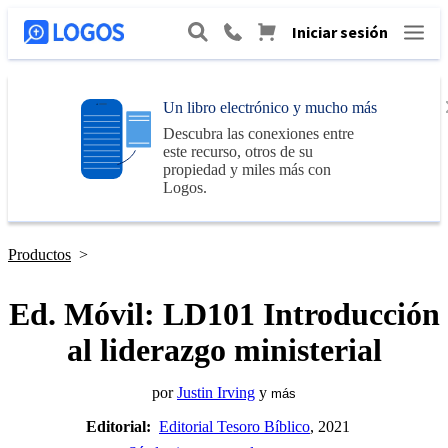
Iniciar sesión
Un libro electrónico y mucho más
Descubra las conexiones entre
este recurso, otros de su
propiedad y miles más con
Logos
.
Productos
>
Ed. Móvil: LD101 Introducción
al liderazgo ministerial
por
Justin Irving
y
más
Editorial:
Editorial Tesoro Bíblico
, 2021