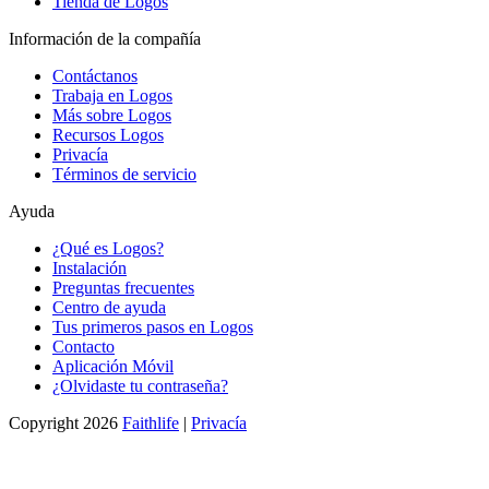
Tienda de Logos
Información de la compañía
Contáctanos
Trabaja en Logos
Más sobre Logos
Recursos Logos
Privacía
Términos de servicio
Ayuda
¿Qué es Logos?
Instalación
Preguntas frecuentes
Centro de ayuda
Tus primeros pasos en Logos
Contacto
Aplicación Móvil
¿Olvidaste tu contraseña?
Copyright 2026
Faithlife
|
Privacía