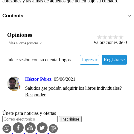
corazones y las almas de aquellos que tienen bajo su cuidado.
Contents
Opiniones
Valoraciones de
0
Más nuevos primero
Inicie sesión con su cuenta Logos
Ingresar
Registrarse
Héctor Pérez
05/06/2021
Saludos ¿se podrán adquirir los libros individuales?
Responder
Únete para noticias y ofertas
Inscribirse