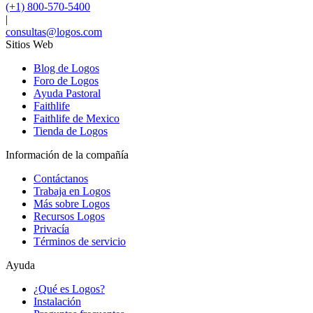
(+1) 800-570-5400
|
consultas@logos.com
Sitios Web
Blog de Logos
Foro de Logos
Ayuda Pastoral
Faithlife
Faithlife de Mexico
Tienda de Logos
Información de la compañía
Contáctanos
Trabaja en Logos
Más sobre Logos
Recursos Logos
Privacía
Términos de servicio
Ayuda
¿Qué es Logos?
Instalación