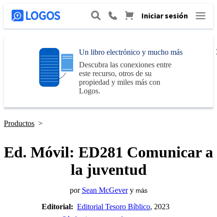
Iniciar sesión
Un libro electrónico y mucho más
Descubra las conexiones entre
este recurso, otros de su
propiedad y miles más con
Logos
.
Productos
>
Ed. Móvil: ED281 Comunicar a
la juventud
por
Sean McGever
y
más
Editorial:
Editorial Tesoro Bíblico
, 2023