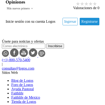
Opiniones
Valoraciones de
0
Más nuevos primero
Inicie sesión con su cuenta Logos
Ingresar
Registrarse
Únete para noticias y ofertas
Inscribirse
(+1) 800-570-5400
|
consultas@logos.com
Sitios Web
Blog de Logos
Foro de Logos
Ayuda Pastoral
Faithlife
Faithlife de Mexico
Tienda de Logos