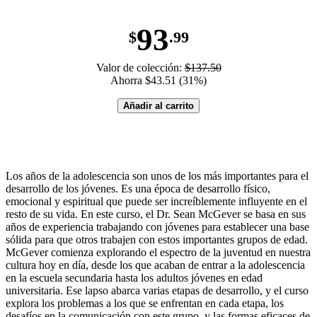
93
$
.99
Valor de colección:
$137.50
Ahorra $43.51 (31%)
Añadir al carrito
Los años de la adolescencia son unos de los más importantes para el
desarrollo de los jóvenes. Es una época de desarrollo físico,
emocional y espiritual que puede ser increíblemente influyente en el
resto de su vida. En este curso, el Dr. Sean McGever se basa en sus
años de experiencia trabajando con jóvenes para establecer una base
sólida para que otros trabajen con estos importantes grupos de edad.
McGever comienza explorando el espectro de la juventud en nuestra
cultura hoy en día, desde los que acaban de entrar a la adolescencia
en la escuela secundaria hasta los adultos jóvenes en edad
universitaria. Ese lapso abarca varias etapas de desarrollo, y el curso
explora los problemas a los que se enfrentan en cada etapa, los
desafíos en la comunicación con este grupo, y las formas eficaces de